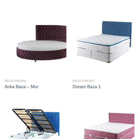
BAZA GRUBU
BAZA GRUBU
Anka Baza – Mor
Dream Baza 1