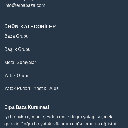
info@erpabaza.com
ÜRÜN KATEGORILERI
Baza Grubu
Başlık Grubu
Metal Somyalar
Yatak Grubu
Yatak Pufları - Yastık - Alez
Erpa Baza Kurumsal
İyi bir uyku için her şeyden önce doğru yatağı seçmek
gerekir. Doğru bir yatak, vücudun doğal omurga eğrisini