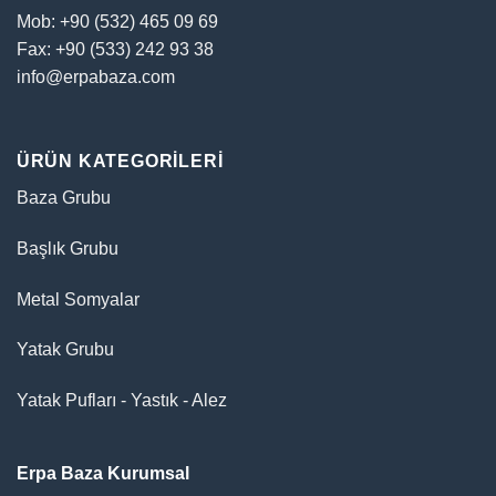
Mob: +90 (532) 465 09 69
Fax: +90 (533) 242 93 38
info@erpabaza.com
ÜRÜN KATEGORILERI
Baza Grubu
Başlık Grubu
Metal Somyalar
Yatak Grubu
Yatak Pufları - Yastık - Alez
Erpa Baza Kurumsal