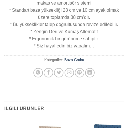
makas ve amortisör sistemi
* Standart baza yüksekliği 28 cm ve 10 cm ayak olmak
üzere toplamda 38 cm’dir.
* Bu yükseklikler talep doğrultusunda revize edilebilir.
* Zengin Deri ve Kumaş Alternatif
* Ergonomik bir görünüme sahiptir.
* Siz hayal edin biz yapalım…
Kategoriler:
Baza Grubu
İLGILI ÜRÜNLER