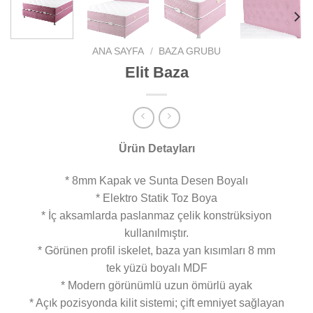
ANA SAYFA
/
BAZA GRUBU
Elit Baza
Ürün Detayları
* 8mm Kapak ve Sunta Desen Boyalı
* Elektro Statik Toz Boya
* İç aksamlarda paslanmaz çelik konstrüksiyon
kullanılmıştır.
* Görünen profil iskelet, baza yan kısımları 8 mm
tek yüzü boyalı MDF
* Modern görünümlü uzun ömürlü ayak
* Açık pozisyonda kilit sistemi; çift emniyet sağlayan