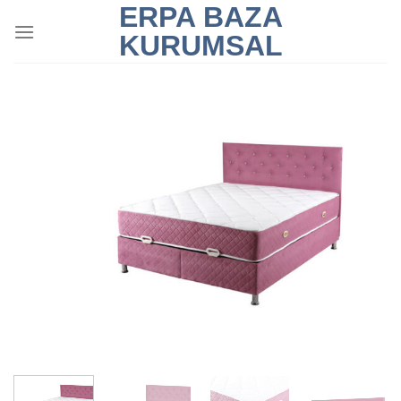
ERPA BAZA
İçeriğe
atla
KURUMSAL