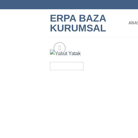
İçeriğe
atla
ERPA BAZA
ANA
KURUMSAL