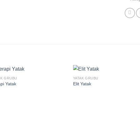
AK GRUBU
YATAK GRUBU
pi Yatak
Elit Yatak