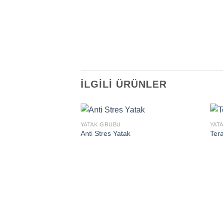
İLGILI ÜRÜNLER
YATAK GRUBU
YAT
Anti Stres Yatak
Tera