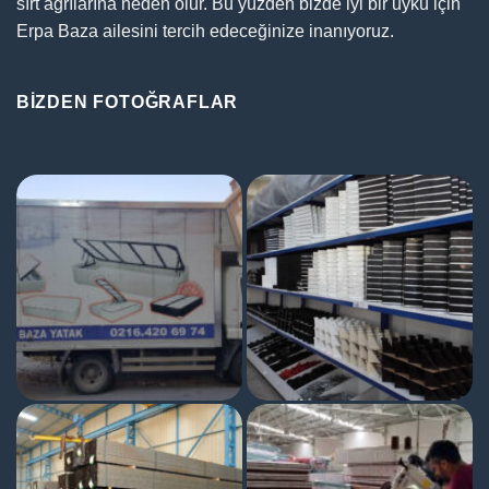
sırt ağrılarına neden olur. Bu yüzden bizde iyi bir uyku için
Erpa Baza ailesini tercih edeceğinize inanıyoruz.
BIZDEN FOTOĞRAFLAR