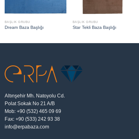
BAŞLIK GRUBU
BAŞLIK GRUBU
Dream Baza Başlığı
Star Tekli Baza Başlığı
Altınşehir Mh. Natoyolu Cd.
Polat Sokak No 21 A/B
Mob: +90 (532) 465 09 69
Fax: +90 (533) 242 93 38
info@erpabaza.com