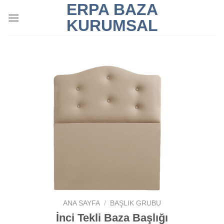
ERPA BAZA
İçeriğe
atla
KURUMSAL
ANA SAYFA
/
BAŞLIK GRUBU
İnci Tekli Baza Başlığı